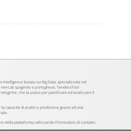
 intelligence basata sui Big Data, specializzata nel
i mercati spagnolo e portoghese, TendersTool
logiche, che la usano per pianificare ed analizzare il
 la capacità di analisi e predizione grazie ad una
nale.
 della piattaforma utilizzando il formulario di contatto.