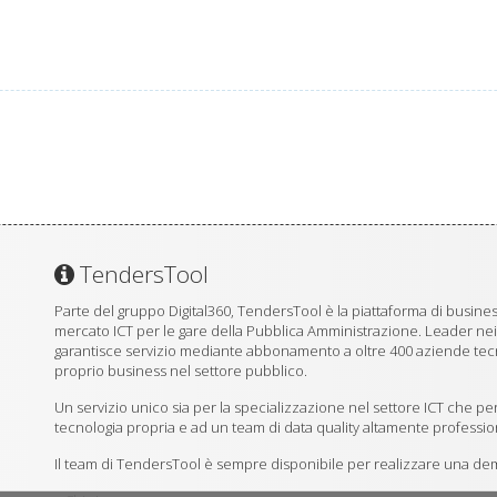
TendersTool
Parte del gruppo Digital360, TendersTool è la piattaforma di business
mercato ICT per le gare della Pubblica Amministrazione. Leader ne
garantisce servizio mediante abbonamento a oltre 400 aziende tecno
proprio business nel settore pubblico.
Un servizio unico sia per la specializzazione nel settore ICT che per
tecnologia propria e ad un team di data quality altamente professio
Il team di TendersTool è sempre disponibile per realizzare una demo