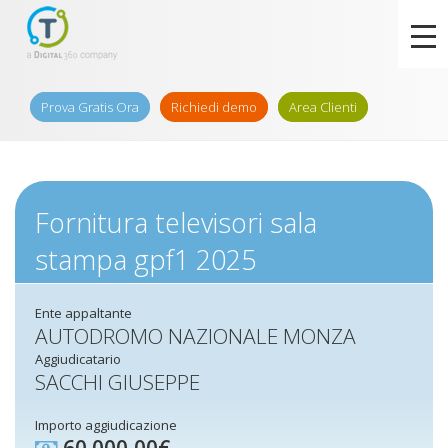
Prova Gratis Ora
Richiedi demo
Area Clienti
Fornitura televisori sala
stampa gpf1 2025
Ente appaltante
AUTODROMO NAZIONALE MONZA
Aggiudicatario
SACCHI GIUSEPPE
Importo aggiudicazione