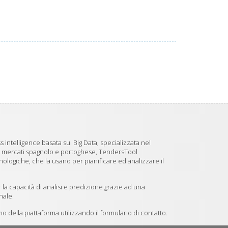
 intelligence basata sui Big Data, specializzata nel
i mercati spagnolo e portoghese, TendersTool
logiche, che la usano per pianificare ed analizzare il
 la capacità di analisi e predizione grazie ad una
nale.
 della piattaforma utilizzando il formulario di contatto.