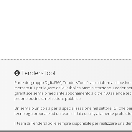
TendersTool
Parte del gruppo Digital360, TendersTool è la piattaforma di business
mercato ICT per le gare della Pubblica Amministrazione. Leader ne
garantisce servizio mediante abbonamento a oltre 400 aziende tecno
proprio business nel settore pubblico.
Un servizio unico sia per la specializzazione nel settore ICT che per
tecnologia propria e ad un team di data quality altamente professio
Il team di TendersTool è sempre disponibile per realizzare una demo