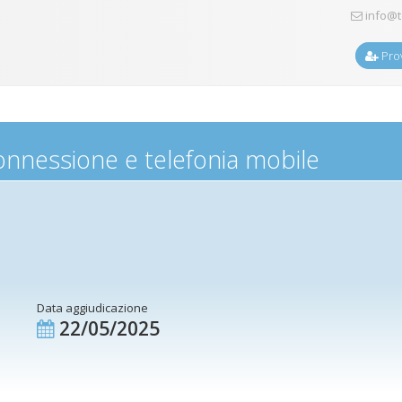
info@t
Prov
 connessione e telefonia mobile
Data aggiudicazione
22/05/2025