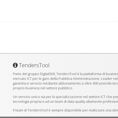
TendersTool
Parte del gruppo Digital360, TendersTool è la piattaforma di business
mercato ICT per le gare della Pubblica Amministrazione. Leader ne
garantisce servizio mediante abbonamento a oltre 400 aziende tecno
proprio business nel settore pubblico.
Un servizio unico sia per la specializzazione nel settore ICT che per
tecnologia propria e ad un team di data quality altamente professio
Il team di TendersTool è sempre disponibile per realizzare una demo