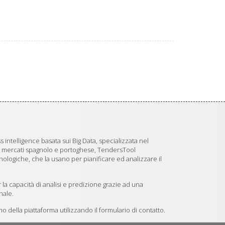
 intelligence basata sui Big Data, specializzata nel
i mercati spagnolo e portoghese, TendersTool
logiche, che la usano per pianificare ed analizzare il
 la capacità di analisi e predizione grazie ad una
nale.
 della piattaforma utilizzando il formulario di contatto.