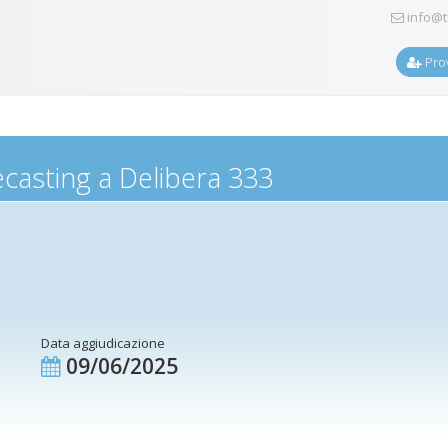
info@t
Prov
asting a Delibera 333
Data aggiudicazione
09/06/2025