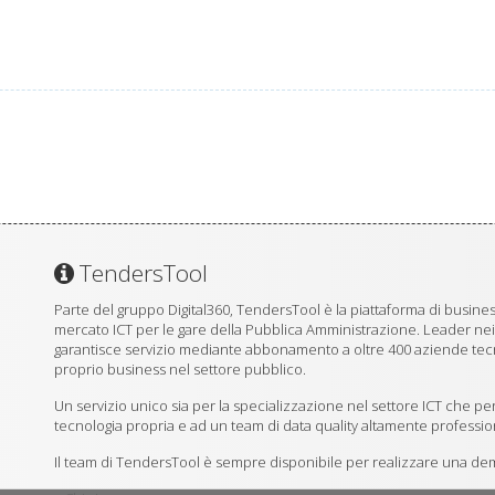
TendersTool
Parte del gruppo Digital360, TendersTool è la piattaforma di business
mercato ICT per le gare della Pubblica Amministrazione. Leader ne
garantisce servizio mediante abbonamento a oltre 400 aziende tecno
proprio business nel settore pubblico.
Un servizio unico sia per la specializzazione nel settore ICT che per
tecnologia propria e ad un team di data quality altamente professio
Il team di TendersTool è sempre disponibile per realizzare una demo