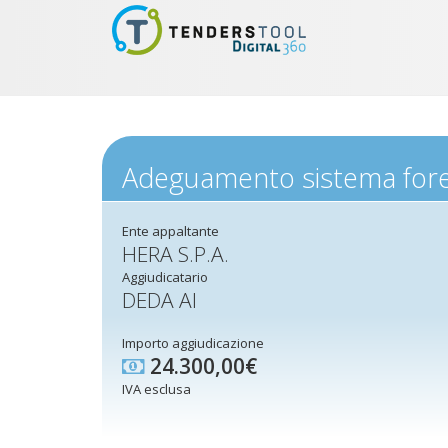
Adeguamento sistema forec
Ente appaltante
HERA S.P.A.
Aggiudicatario
DEDA AI
Importo aggiudicazione
24.300,00€
IVA esclusa