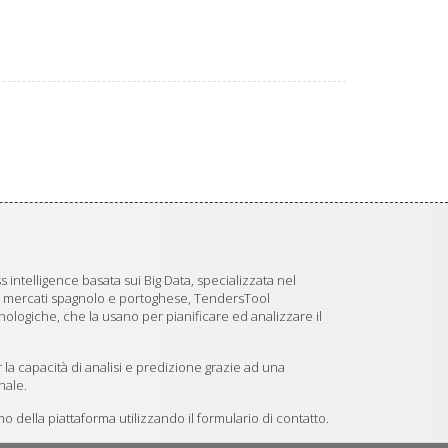
 intelligence basata sui Big Data, specializzata nel
i mercati spagnolo e portoghese, TendersTool
logiche, che la usano per pianificare ed analizzare il
 la capacità di analisi e predizione grazie ad una
nale.
 della piattaforma utilizzando il formulario di contatto.