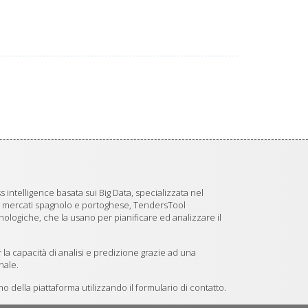
 intelligence basata sui Big Data, specializzata nel
i mercati spagnolo e portoghese, TendersTool
logiche, che la usano per pianificare ed analizzare il
 la capacità di analisi e predizione grazie ad una
nale.
 della piattaforma utilizzando il formulario di contatto.