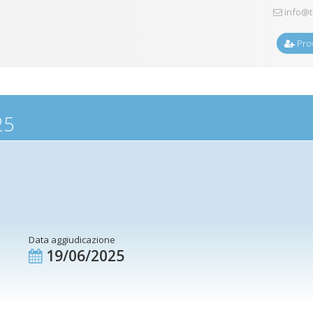
info@t
Prov
25
Data aggiudicazione
19/06/2025