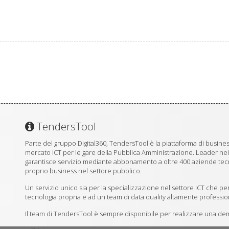
TendersTool
Parte del gruppo Digital360, TendersTool è la piattaforma di business
mercato ICT per le gare della Pubblica Amministrazione. Leader ne
garantisce servizio mediante abbonamento a oltre 400 aziende tecno
proprio business nel settore pubblico.
Un servizio unico sia per la specializzazione nel settore ICT che per
tecnologia propria e ad un team di data quality altamente professio
Il team di TendersTool è sempre disponibile per realizzare una demo