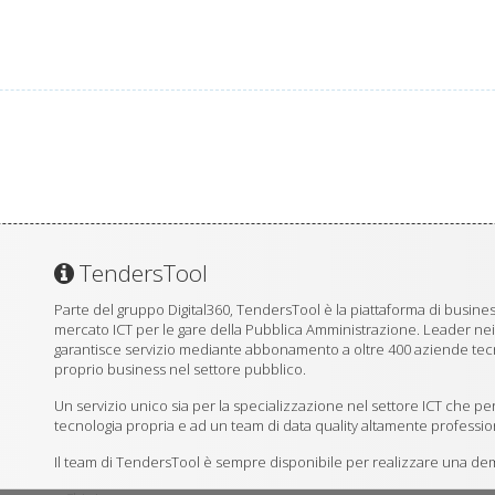
TendersTool
Parte del gruppo Digital360, TendersTool è la piattaforma di business
mercato ICT per le gare della Pubblica Amministrazione. Leader ne
garantisce servizio mediante abbonamento a oltre 400 aziende tecno
proprio business nel settore pubblico.
Un servizio unico sia per la specializzazione nel settore ICT che per
tecnologia propria e ad un team di data quality altamente professio
Il team di TendersTool è sempre disponibile per realizzare una demo