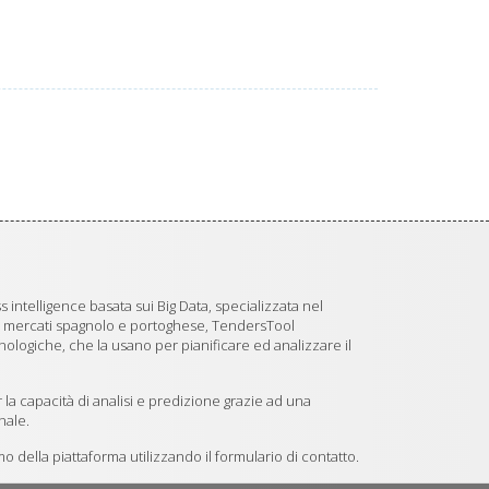
 intelligence basata sui Big Data, specializzata nel
i mercati spagnolo e portoghese, TendersTool
logiche, che la usano per pianificare ed analizzare il
 la capacità di analisi e predizione grazie ad una
nale.
 della piattaforma utilizzando il formulario di contatto.