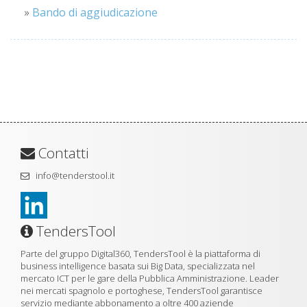
»
Bando di aggiudicazione
Contatti
info@tenderstool.it
TendersTool
Parte del gruppo Digital360, TendersTool è la piattaforma di
business intelligence basata sui Big Data, specializzata nel
mercato ICT per le gare della Pubblica Amministrazione. Leader
nei mercati spagnolo e portoghese, TendersTool garantisce
servizio mediante abbonamento a oltre 400 aziende