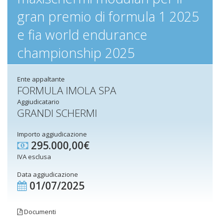
gran premio di formula 1 2025
e fia world endurance
championship 2025
Ente appaltante
FORMULA IMOLA SPA
Aggiudicatario
GRANDI SCHERMI
Importo aggiudicazione
295.000,00€
IVA esclusa
Data aggiudicazione
01/07/2025
Documenti