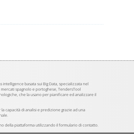
 intelligence basata sui Big Data, specializzata nel
i mercati spagnolo e portoghese, TendersTool
logiche, che la usano per pianificare ed analizzare il
 la capacità di analisi e predizione grazie ad una
nale.
 della piattaforma utilizzando il formulario di contatto.