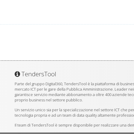
TendersTool
Parte del gruppo Digital360, TendersTool è la piattaforma di business
mercato ICT per le gare della Pubblica Amministrazione. Leader ne
garantisce servizio mediante abbonamento a oltre 400 aziende tecno
proprio business nel settore pubblico.
Un servizio unico sia per la specializzazione nel settore ICT che per
tecnologia propria e ad un team di data quality altamente professio
Il team di TendersTool è sempre disponibile per realizzare una demo