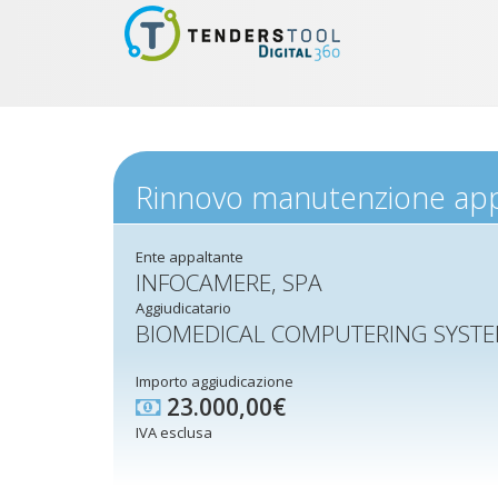
Rinnovo manutenzione app
Ente appaltante
INFOCAMERE, SPA
Aggiudicatario
BIOMEDICAL COMPUTERING SYST
Importo aggiudicazione
23.000,00€
IVA esclusa