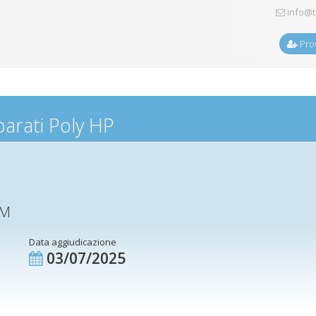
info@t
Prov
arati Poly HP
EM
Data aggiudicazione
03/07/2025