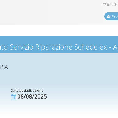
info@t
Prov
o Servizio Riparazione Schede ex - 
.P.A
Data aggiudicazione
08/08/2025