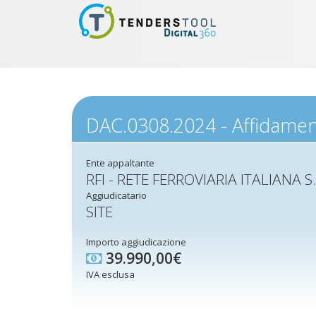
DAC.0308.2024 - Affidament
Ente appaltante
RFI - RETE FERROVIARIA ITALIANA S
Aggiudicatario
SITE
Importo aggiudicazione
39.990,00€
IVA esclusa