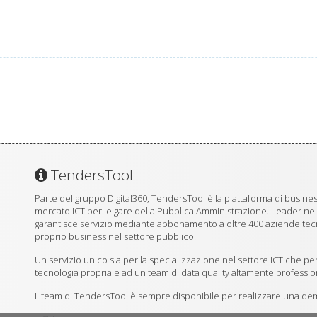
TendersTool
Parte del gruppo Digital360, TendersTool è la piattaforma di business
mercato ICT per le gare della Pubblica Amministrazione. Leader ne
garantisce servizio mediante abbonamento a oltre 400 aziende tecno
proprio business nel settore pubblico.
Un servizio unico sia per la specializzazione nel settore ICT che per
tecnologia propria e ad un team di data quality altamente professio
Il team di TendersTool è sempre disponibile per realizzare una demo