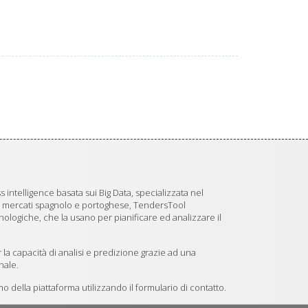
 intelligence basata sui Big Data, specializzata nel
i mercati spagnolo e portoghese, TendersTool
logiche, che la usano per pianificare ed analizzare il
 la capacità di analisi e predizione grazie ad una
nale.
 della piattaforma utilizzando il formulario di contatto.