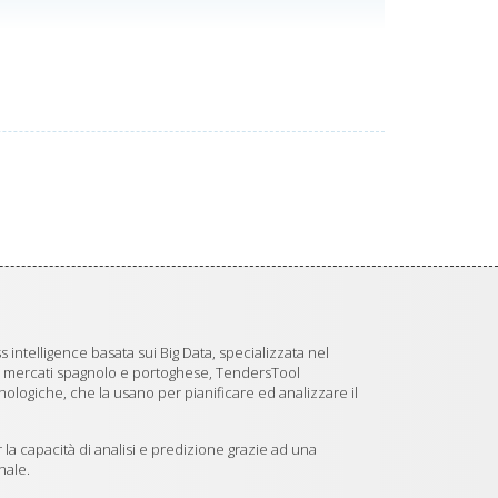
 intelligence basata sui Big Data, specializzata nel
i mercati spagnolo e portoghese, TendersTool
logiche, che la usano per pianificare ed analizzare il
 la capacità di analisi e predizione grazie ad una
nale.