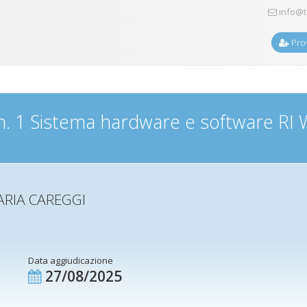
info@t
Prov
 n. 1 Sistema hardware e software R
ARIA CAREGGI
Data aggiudicazione
27/08/2025