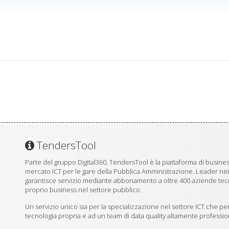
TendersTool
Parte del gruppo Digital360, TendersTool è la piattaforma di business
mercato ICT per le gare della Pubblica Amministrazione. Leader ne
garantisce servizio mediante abbonamento a oltre 400 aziende tecno
proprio business nel settore pubblico.
Un servizio unico sia per la specializzazione nel settore ICT che per
tecnologia propria e ad un team di data quality altamente professio