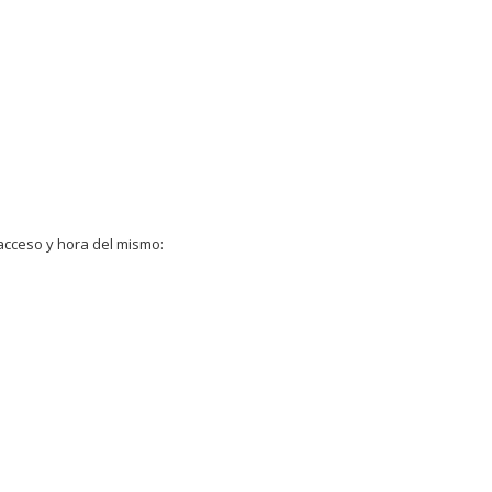
 acceso y hora del mismo: