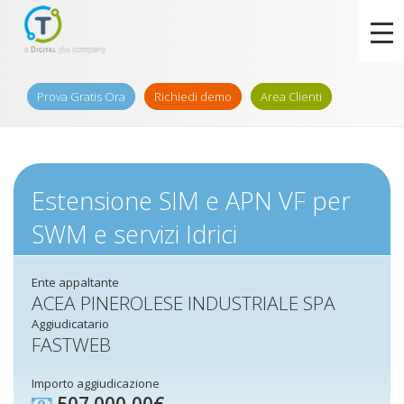
Prova Gratis Ora
Richiedi demo
Area Clienti
Estensione SIM e APN VF per
SWM e servizi Idrici
Ente appaltante
ACEA PINEROLESE INDUSTRIALE SPA
Aggiudicatario
FASTWEB
Importo aggiudicazione