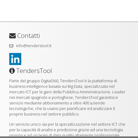
Contatti
info@tenderstool.it
TendersTool
Parte del gruppo Digital360, TendersTool è la piattaforma di
business intelligence basata sui Big Data, specializzata nel
mercato ICT per le gare della Pubblica Amministrazione. Leader
nei mercati spagnolo e portoghese, TendersTool garantisce
servizio mediante abbonamento a oltre 400 aziende
tecnologiche, che la usano per pianificare ed analizzare il
proprio business nel settore pubblico.
Un servizio unico sia per la specializzazione nel settore ICT che
per la capacità di analisi e predizione grazie ad una tecnologia
propria e ad un team di data quality altamente professionale.