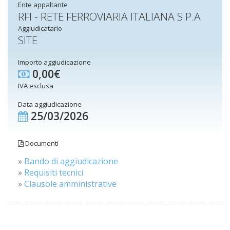
Ente appaltante
RFI - RETE FERROVIARIA ITALIANA S.P.A
Aggiudicatario
SITE
Importo aggiudicazione
0,00€
IVA esclusa
Data aggiudicazione
25/03/2026
Documenti
»
Bando di aggiudicazione
»
Requisiti tecnici
»
Clausole amministrative