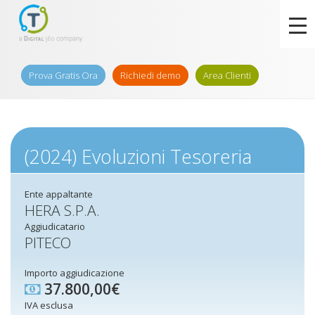
Prova Gratis Ora
Richiedi demo
Area Clienti
(2024) Evoluzioni Tesoreria
Ente appaltante
HERA S.P.A.
Aggiudicatario
PITECO
Importo aggiudicazione
37.800,00€
IVA esclusa