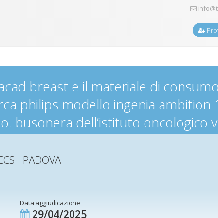
info@t
Prov
acad breast e il materiale di consumo
a philips modello ingenia ambition 1,5
.o. busonera dell’istituto oncologico 
CCS - PADOVA
Data aggiudicazione
29/04/2025