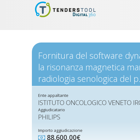
Fornitura del software dyn
la risonanza magnetica marc
radiologia senologica del p
Ente appaltante
ISTITUTO ONCOLOGICO VENETO IR
Aggiudicatario
PHILIPS
Importo aggiudicazione
88.600,00€