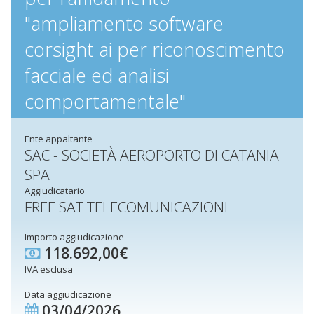
"ampliamento software
corsight ai per riconoscimento
facciale ed analisi
comportamentale"
Ente appaltante
SAC - SOCIETÀ AEROPORTO DI CATANIA
SPA
Aggiudicatario
FREE SAT TELECOMUNICAZIONI
Importo aggiudicazione
118.692,00€
IVA esclusa
Data aggiudicazione
03/04/2026