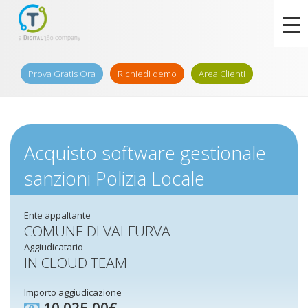
Prova Gratis Ora
Richiedi demo
Area Clienti
Acquisto software gestionale
sanzioni Polizia Locale
Ente appaltante
COMUNE DI VALFURVA
Aggiudicatario
IN CLOUD TEAM
Importo aggiudicazione