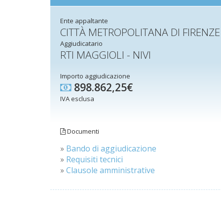
Ente appaltante
CITTÀ METROPOLITANA DI FIRENZE
Aggiudicatario
RTI MAGGIOLI - NIVI
Importo aggiudicazione
898.862,25€
IVA esclusa
Documenti
»
Bando di aggiudicazione
»
Requisiti tecnici
»
Clausole amministrative