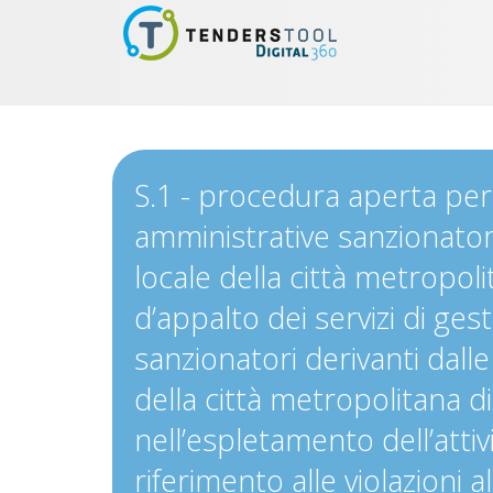
S.1 - procedura aperta per 
amministrative sanzionatorie
locale della città metropol
d’appalto dei servizi di ges
sanzionatori derivanti dalle
della città metropolitana d
nell’espletamento dell’attivi
riferimento alle violazioni a