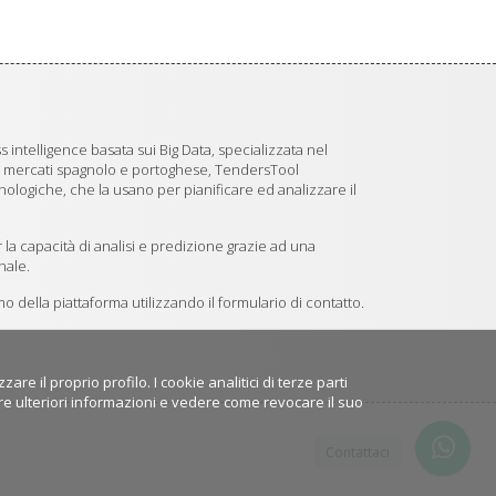
 intelligence basata sui Big Data, specializzata nel
i mercati spagnolo e portoghese, TendersTool
logiche, che la usano per pianificare ed analizzare il
 la capacità di analisi e predizione grazie ad una
nale.
 della piattaforma utilizzando il formulario di contatto.
e il proprio profilo. I cookie analitici di terze parti
e ulteriori informazioni e vedere come revocare il suo
Contattaci