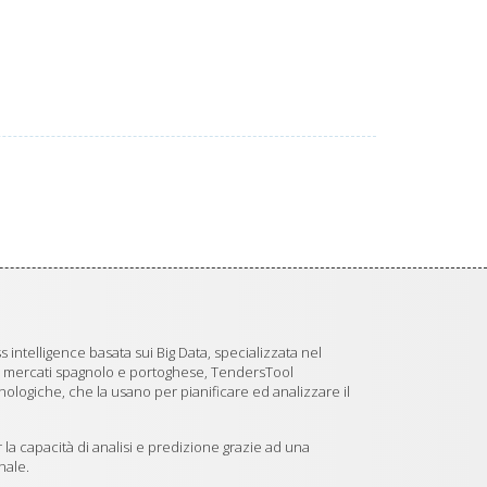
 intelligence basata sui Big Data, specializzata nel
i mercati spagnolo e portoghese, TendersTool
logiche, che la usano per pianificare ed analizzare il
 la capacità di analisi e predizione grazie ad una
nale.