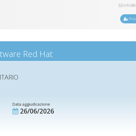
info@t
Prov
oftware Red Hat
ITARIO
Data aggiudicazione
26/06/2026