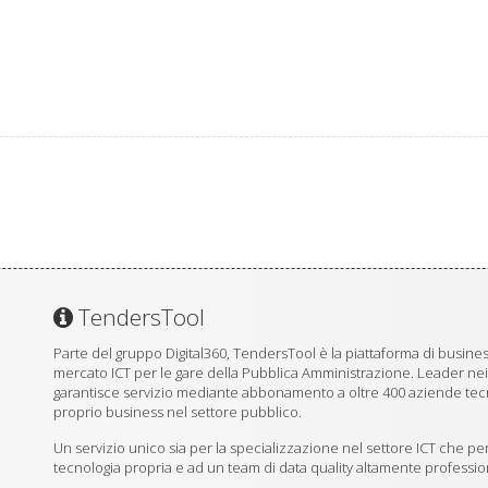
TendersTool
Parte del gruppo Digital360, TendersTool è la piattaforma di business
mercato ICT per le gare della Pubblica Amministrazione. Leader ne
garantisce servizio mediante abbonamento a oltre 400 aziende tecno
proprio business nel settore pubblico.
Un servizio unico sia per la specializzazione nel settore ICT che per
tecnologia propria e ad un team di data quality altamente professio