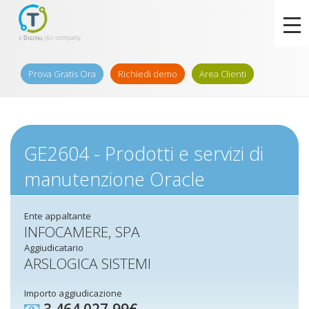
Prova Gratis Ora
Richiedi demo
Area Clienti
GE2604 - Prodotti e servizi di
manutenzione Oracle
Ente appaltante
INFOCAMERE, SPA
Aggiudicatario
ARSLOGICA SISTEMI
Importo aggiudicazione