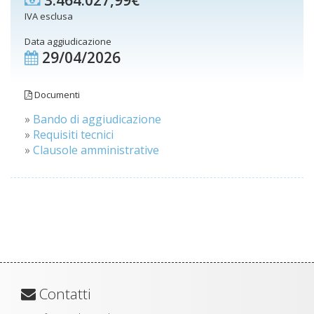
3.464.027,99€
IVA esclusa
Data aggiudicazione
29/04/2026
Documenti
»
Bando di aggiudicazione
»
Requisiti tecnici
»
Clausole amministrative
Contatti