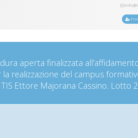
info@t
Prov
ra aperta finalizzata all’affidamento 
 la realizzazione del campus formativo 
TIS Ettore Majorana Cassino. Lotto 2: