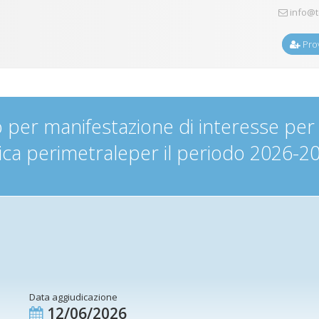
info@t
Prov
 per manifestazione di interesse per il
gica perimetraleper il periodo 2026-2
Data aggiudicazione
12/06/2026