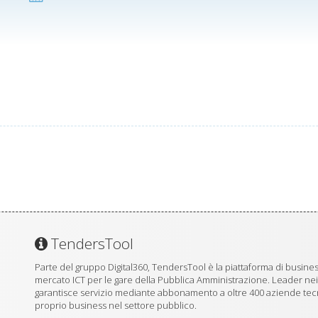
TendersTool
Parte del gruppo Digital360, TendersTool è la piattaforma di business
mercato ICT per le gare della Pubblica Amministrazione. Leader ne
garantisce servizio mediante abbonamento a oltre 400 aziende tecno
proprio business nel settore pubblico.