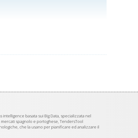
 intelligence basata sui Big Data, specializzata nel
i mercati spagnolo e portoghese, TendersTool
logiche, che la usano per pianificare ed analizzare il