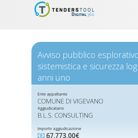
Avviso pubblico esplorativo
sistemistica e sicurezza lo
anni uno
Ente appaltante
COMUNE DI VIGEVANO
Aggiudicatario
B.L.S. CONSULTING
Importo aggiudicazione
67.773,00€