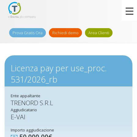
Prova Gratis Ora
Richiedi demo
Area Clienti
Licenza pay per use_proc.
531/2026_rb
Ente appaltante
TRENORD S.R.L
Aggiudicatario
E-VAI
Importo aggiudicazione