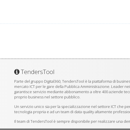
TendersTool
Parte del gruppo Digital360, TendersTool è la piattaforma di business
mercato ICT per le gare della Pubblica Amministrazione. Leader ne
garantisce servizio mediante abbonamento a oltre 400 aziende tecno
proprio business nel settore pubblico.
Un servizio unico sia per la specializzazione nel settore ICT che per
tecnologia propria e ad un team di data quality altamente professio
Il team di TendersTool è sempre disponibile per realizzare una demo