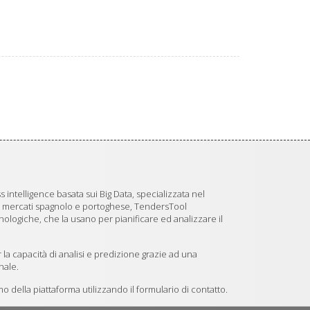
 intelligence basata sui Big Data, specializzata nel
i mercati spagnolo e portoghese, TendersTool
logiche, che la usano per pianificare ed analizzare il
 la capacità di analisi e predizione grazie ad una
nale.
 della piattaforma utilizzando il formulario di contatto.