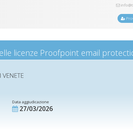
info@t
Prov
elle licenze Proofpoint email protect
I VENETE
Data aggiudicazione
27/03/2026