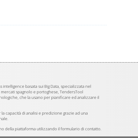
 intelligence basata sui Big Data, specializzata nel
i mercati spagnolo e portoghese, TendersTool
logiche, che la usano per pianificare ed analizzare il
 la capacità di analisi e predizione grazie ad una
nale.
 della piattaforma utilizzando il formulario di contatto.