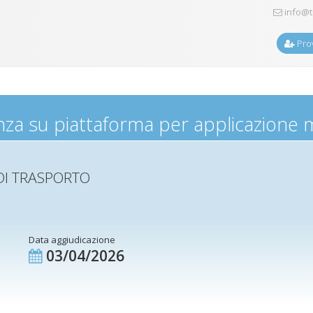
info@t
Prov
nza su piattaforma per applicazione
DI TRASPORTO
Data aggiudicazione
03/04/2026