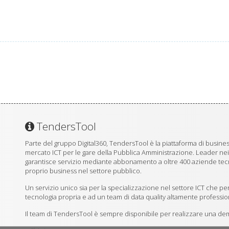
TendersTool
Parte del gruppo Digital360, TendersTool è la piattaforma di business
mercato ICT per le gare della Pubblica Amministrazione. Leader ne
garantisce servizio mediante abbonamento a oltre 400 aziende tecno
proprio business nel settore pubblico.
Un servizio unico sia per la specializzazione nel settore ICT che per
tecnologia propria e ad un team di data quality altamente professio
Il team di TendersTool è sempre disponibile per realizzare una demo