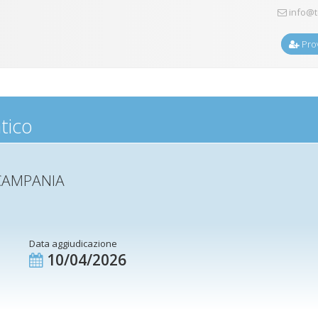
info@t
Prov
tico
CAMPANIA
Data aggiudicazione
10/04/2026