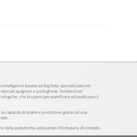
 intelligence basata sui Big Data, specializzata nel
i mercati spagnolo e portoghese, TendersTool
logiche, che la usano per pianificare ed analizzare il
 la capacità di analisi e predizione grazie ad una
nale.
 della piattaforma utilizzando il formulario di contatto.