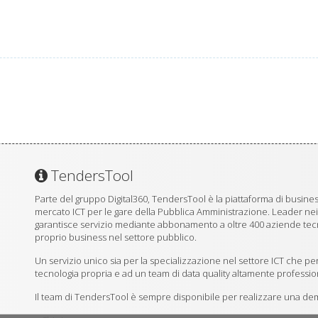
TendersTool
Parte del gruppo Digital360, TendersTool è la piattaforma di business
mercato ICT per le gare della Pubblica Amministrazione. Leader ne
garantisce servizio mediante abbonamento a oltre 400 aziende tecno
proprio business nel settore pubblico.
Un servizio unico sia per la specializzazione nel settore ICT che per
tecnologia propria e ad un team di data quality altamente professio
Il team di TendersTool è sempre disponibile per realizzare una demo