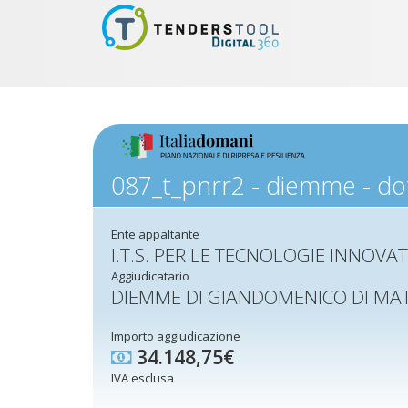
087_t_pnrr2 - diemme - dota
Ente appaltante
I.T.S. PER LE TECNOLOGIE INNOVATI
Aggiudicatario
DIEMME DI GIANDOMENICO DI MAT
Importo aggiudicazione
34.148,75€
IVA esclusa