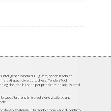
 intelligence basata sui Big Data, specializzata nel
i mercati spagnolo e portoghese, TendersTool
logiche, che la usano per pianificare ed analizzare il
 la capacità di analisi e predizione grazie ad una
nale.
 della piattaforma utilizzando il formulario di contatto.