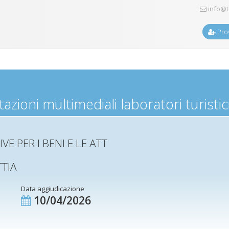
info@t
Prov
zioni multimediali laboratori turistic
VE PER I BENI E LE ATT
TIA
Data aggiudicazione
10/04/2026