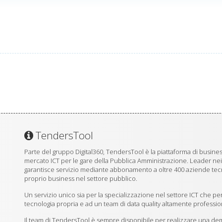
TendersTool
Parte del gruppo Digital360, TendersTool è la piattaforma di business
mercato ICT per le gare della Pubblica Amministrazione. Leader ne
garantisce servizio mediante abbonamento a oltre 400 aziende tecno
proprio business nel settore pubblico.
Un servizio unico sia per la specializzazione nel settore ICT che per
tecnologia propria e ad un team di data quality altamente professio
Il team di TendersTool è sempre disponibile per realizzare una demo