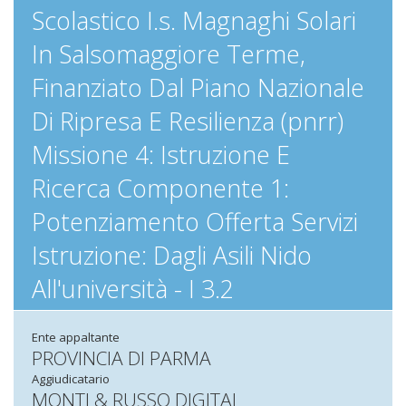
Scolastico I.s. Magnaghi Solari
In Salsomaggiore Terme,
Finanziato Dal Piano Nazionale
Di Ripresa E Resilienza (pnrr)
Missione 4: Istruzione E
Ricerca Componente 1:
Potenziamento Offerta Servizi
Istruzione: Dagli Asili Nido
All'università - I 3.2
Ente appaltante
PROVINCIA DI PARMA
Aggiudicatario
MONTI & RUSSO DIGITAL