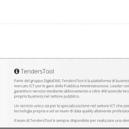
TendersTool
Parte del gruppo Digital360, TendersTool è la piattaforma di business
mercato ICT per le gare della Pubblica Amministrazione. Leader ne
garantisce servizio mediante abbonamento a oltre 400 aziende tecno
proprio business nel settore pubblico.
Un servizio unico sia per la specializzazione nel settore ICT che per
tecnologia propria e ad un team di data quality altamente professio
Il team di TendersTool è sempre disponibile per realizzare una demo