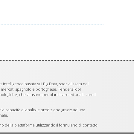
 intelligence basata sui Big Data, specializzata nel
i mercati spagnolo e portoghese, TendersTool
logiche, che la usano per pianificare ed analizzare il
 la capacità di analisi e predizione grazie ad una
nale.
 della piattaforma utilizzando il formulario di contatto.