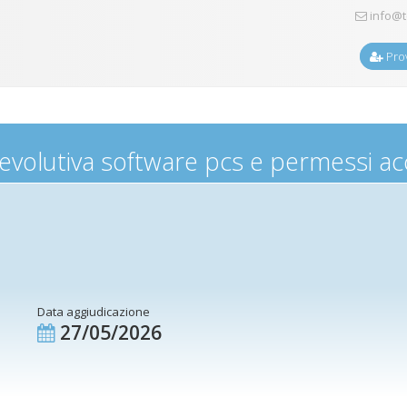
info@t
Prov
evolutiva software pcs e permessi a
Data aggiudicazione
27/05/2026