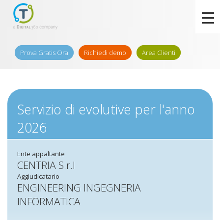
Prova Gratis Ora
Richiedi demo
Area Clienti
Servizio di evolutive per l'anno
2026
Ente appaltante
CENTRIA S.r.l
Aggiudicatario
ENGINEERING INGEGNERIA
INFORMATICA