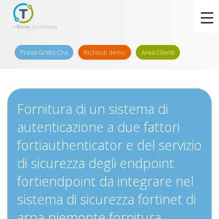
Prova Gratis Ora
Richiedi demo
Area Clienti
Fornitura di un sistema di
autenticazione a due fattori
fortiauthenticator e del servizio
di sicurezza degli endpoint
fortiendpoint da integrare nel
sistema di sicurezza fortinet di
arpa piemonte fornitura