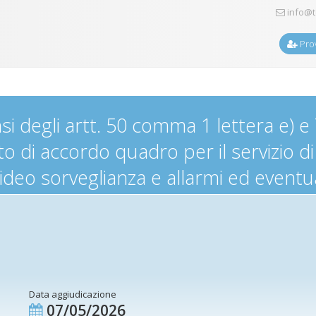
info@t
Prov
i degli artt. 50 comma 1 lettera e) e 
to di accordo quadro per il servizio di
ideo sorveglianza e allarmi ed eventu
Data aggiudicazione
07/05/2026