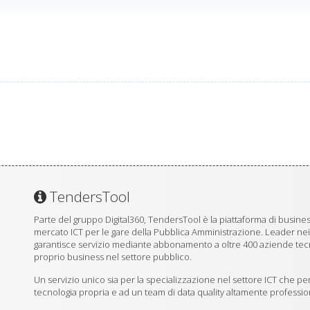
TendersTool
Parte del gruppo Digital360, TendersTool è la piattaforma di business
mercato ICT per le gare della Pubblica Amministrazione. Leader ne
garantisce servizio mediante abbonamento a oltre 400 aziende tecno
proprio business nel settore pubblico.
Un servizio unico sia per la specializzazione nel settore ICT che per
tecnologia propria e ad un team di data quality altamente professio