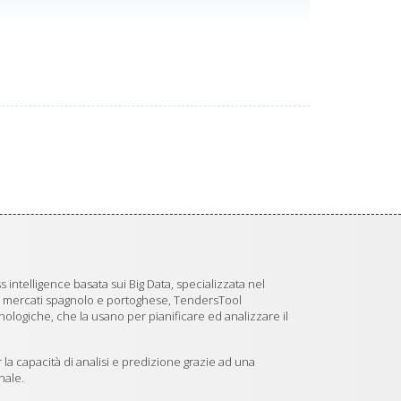
 intelligence basata sui Big Data, specializzata nel
i mercati spagnolo e portoghese, TendersTool
logiche, che la usano per pianificare ed analizzare il
 la capacità di analisi e predizione grazie ad una
nale.