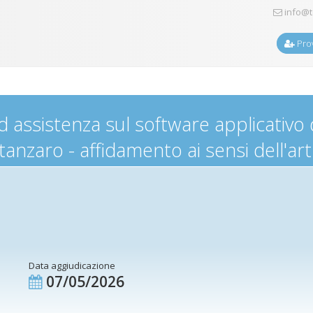
info@t
Prov
 assistenza sul software applicativo 
anzaro - affidamento ai sensi dell'ar
Data aggiudicazione
07/05/2026