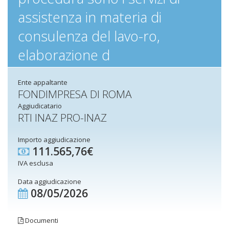
assistenza in materia di
consulenza del lavo-ro,
elaborazione d
Ente appaltante
FONDIMPRESA DI ROMA
Aggiudicatario
RTI INAZ PRO-INAZ
Importo aggiudicazione
111.565,76€
IVA esclusa
Data aggiudicazione
08/05/2026
Documenti