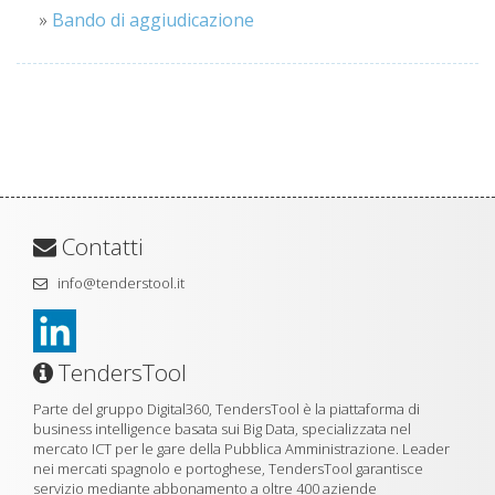
»
Bando di aggiudicazione
Contatti
info@tenderstool.it
TendersTool
Parte del gruppo Digital360, TendersTool è la piattaforma di
business intelligence basata sui Big Data, specializzata nel
mercato ICT per le gare della Pubblica Amministrazione. Leader
nei mercati spagnolo e portoghese, TendersTool garantisce
servizio mediante abbonamento a oltre 400 aziende