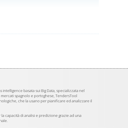
 intelligence basata sui Big Data, specializzata nel
i mercati spagnolo e portoghese, TendersTool
logiche, che la usano per pianificare ed analizzare il
 la capacità di analisi e predizione grazie ad una
nale.