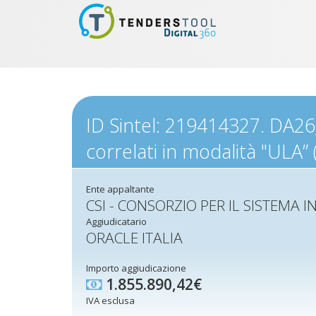
ID Sintel: 219414327. DA26_
correlati in modalità "ULA
Ente appaltante
CSI - CONSORZIO PER IL SISTEMA
Aggiudicatario
ORACLE ITALIA
Importo aggiudicazione
1.855.890,42€
IVA esclusa