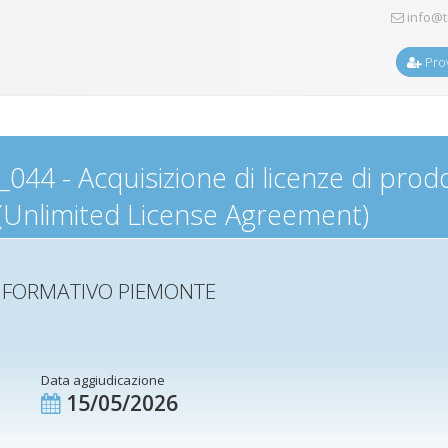
info@t
Prov
044 - Acquisizione di licenze di prodot
” (Unlimited License Agreement)
 INFORMATIVO PIEMONTE
Data aggiudicazione
15/05/2026