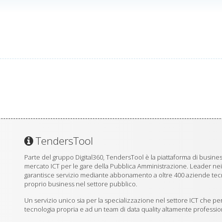
TendersTool
Parte del gruppo Digital360, TendersTool è la piattaforma di business
mercato ICT per le gare della Pubblica Amministrazione. Leader ne
garantisce servizio mediante abbonamento a oltre 400 aziende tecno
proprio business nel settore pubblico.
Un servizio unico sia per la specializzazione nel settore ICT che per
tecnologia propria e ad un team di data quality altamente professio