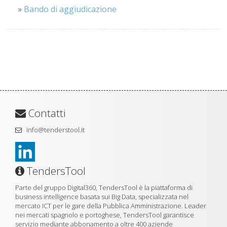
»
Bando di aggiudicazione
Contatti
info@tenderstool.it
TendersTool
Parte del gruppo Digital360, TendersTool è la piattaforma di
business intelligence basata sui Big Data, specializzata nel
mercato ICT per le gare della Pubblica Amministrazione. Leader
nei mercati spagnolo e portoghese, TendersTool garantisce
servizio mediante abbonamento a oltre 400 aziende