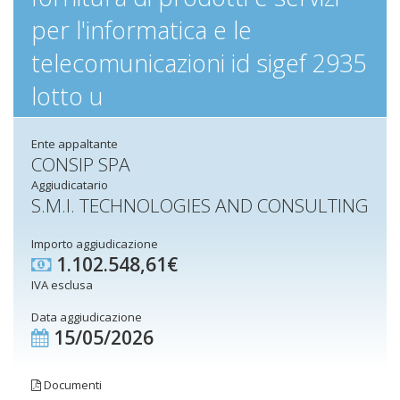
per l'informatica e le
telecomunicazioni id sigef 2935
lotto u
Ente appaltante
CONSIP SPA
Aggiudicatario
S.M.I. TECHNOLOGIES AND CONSULTING
Importo aggiudicazione
1.102.548,61€
IVA esclusa
Data aggiudicazione
15/05/2026
Documenti