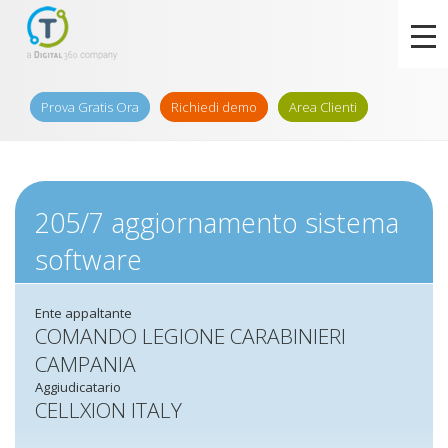
Prova Gratis Ora
Richiedi demo
Area Clienti
205/7 aggiornamento sistema
software
Ente appaltante
COMANDO LEGIONE CARABINIERI
CAMPANIA
Aggiudicatario
CELLXION ITALY