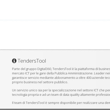
TendersTool
Parte del gruppo Digital360, TendersTool è la piattaforma di business
mercato ICT per le gare della Pubblica Amministrazione. Leader ne
garantisce servizio mediante abbonamento a oltre 400 aziende tecno
proprio business nel settore pubblico.
Un servizio unico sia per la specializzazione nel settore ICT che per
tecnologia propria e ad un team di data quality altamente professio
Il team di TendersTool è sempre disponibile per realizzare una demo