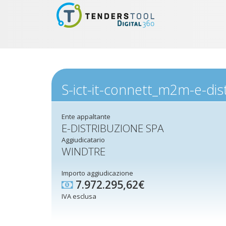
S-ict-it-connett_m2m-e-dis
Ente appaltante
E-DISTRIBUZIONE SPA
Aggiudicatario
WINDTRE
Importo aggiudicazione
7.972.295,62€
IVA esclusa