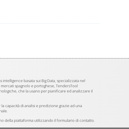
 intelligence basata sui Big Data, specializzata nel
i mercati spagnolo e portoghese, TendersTool
logiche, che la usano per pianificare ed analizzare il
 la capacità di analisi e predizione grazie ad una
nale.
 della piattaforma utilizzando il formulario di contatto.