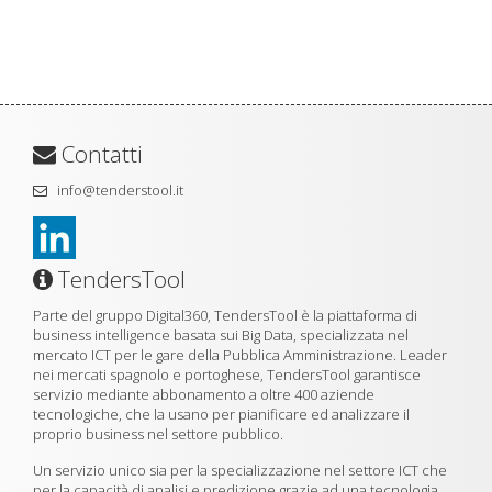
Contatti
info@tenderstool.it
TendersTool
Parte del gruppo Digital360, TendersTool è la piattaforma di
business intelligence basata sui Big Data, specializzata nel
mercato ICT per le gare della Pubblica Amministrazione. Leader
nei mercati spagnolo e portoghese, TendersTool garantisce
servizio mediante abbonamento a oltre 400 aziende
tecnologiche, che la usano per pianificare ed analizzare il
proprio business nel settore pubblico.
Un servizio unico sia per la specializzazione nel settore ICT che
per la capacità di analisi e predizione grazie ad una tecnologia