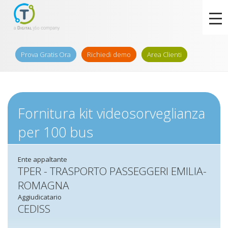
Prova Gratis Ora
Richiedi demo
Area Clienti
Fornitura kit videosorveglianza
per 100 bus
Ente appaltante
TPER - TRASPORTO PASSEGGERI EMILIA-
ROMAGNA
Aggiudicatario
CEDISS