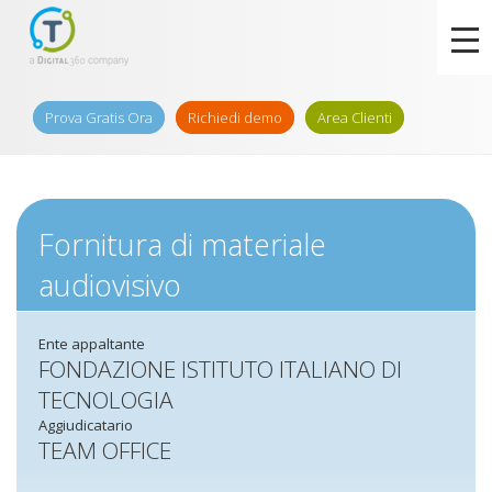
Prova Gratis Ora
Richiedi demo
Area Clienti
Fornitura di materiale
audiovisivo
Ente appaltante
FONDAZIONE ISTITUTO ITALIANO DI
TECNOLOGIA
Aggiudicatario
TEAM OFFICE