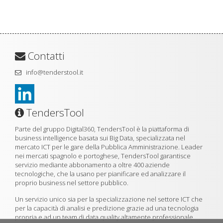
Contatti
info@tenderstool.it
TendersTool
Parte del gruppo Digital360, TendersTool è la piattaforma di
business intelligence basata sui Big Data, specializzata nel
mercato ICT per le gare della Pubblica Amministrazione. Leader
nei mercati spagnolo e portoghese, TendersTool garantisce
servizio mediante abbonamento a oltre 400 aziende
tecnologiche, che la usano per pianificare ed analizzare il
proprio business nel settore pubblico.
Un servizio unico sia per la specializzazione nel settore ICT che
per la capacità di analisi e predizione grazie ad una tecnologia
propria e ad un team di data quality altamente professionale.