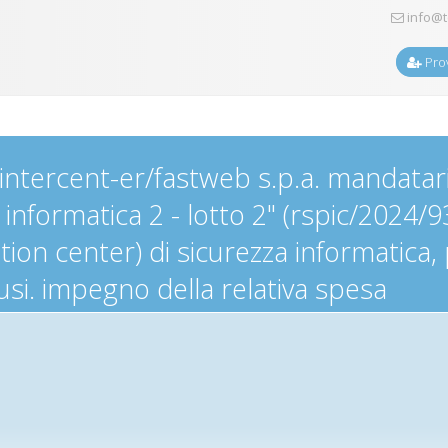
info@t
Prov
ntercent-er/fastweb s.p.a. mandataria 
formatica 2 - lotto 2" (rspic/2024/93
ation center) di sicurezza informatica
lusi. impegno della relativa spesa