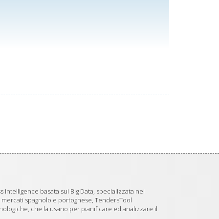
 intelligence basata sui Big Data, specializzata nel
i mercati spagnolo e portoghese, TendersTool
logiche, che la usano per pianificare ed analizzare il