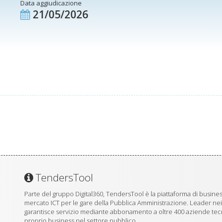
Data aggiudicazione
21/05/2026
TendersTool
Parte del gruppo Digital360, TendersTool è la piattaforma di business
mercato ICT per le gare della Pubblica Amministrazione. Leader ne
garantisce servizio mediante abbonamento a oltre 400 aziende tecno
proprio business nel settore pubblico.