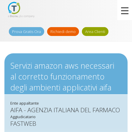
Prova Gratis Ora
Richiedi demo
Area Clienti
Servizi amazon aws necessari
al corretto funzionamento
degli ambienti applicativi aifa
Ente appaltante
AIFA - AGENZIA ITALIANA DEL FARMACO
Aggiudicatario
FASTWEB