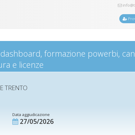
info@t
Prov
dashboard, formazione powerbi, can
ura e licenze
E TRENTO
Data aggiudicazione
27/05/2026