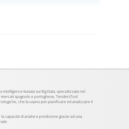
 intelligence basata sui Big Data, specializzata nel
i mercati spagnolo e portoghese, TendersTool
logiche, che la usano per pianificare ed analizzare il
 la capacità di analisi e predizione grazie ad una
nale.