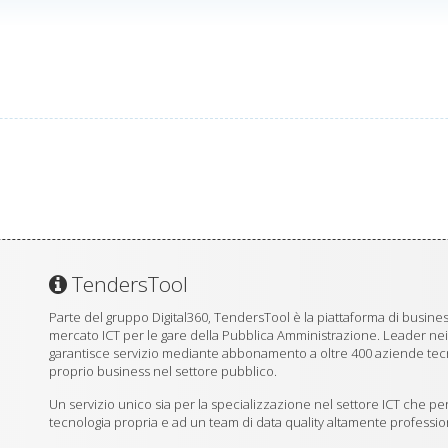
TendersTool
Parte del gruppo Digital360, TendersTool è la piattaforma di business
mercato ICT per le gare della Pubblica Amministrazione. Leader ne
garantisce servizio mediante abbonamento a oltre 400 aziende tecno
proprio business nel settore pubblico.
Un servizio unico sia per la specializzazione nel settore ICT che per
tecnologia propria e ad un team di data quality altamente professio