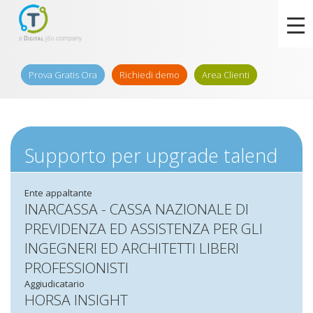
Prova Gratis Ora
Richiedi demo
Area Clienti
Supporto per upgrade talend
Ente appaltante
INARCASSA - CASSA NAZIONALE DI
PREVIDENZA ED ASSISTENZA PER GLI
INGEGNERI ED ARCHITETTI LIBERI
PROFESSIONISTI
Aggiudicatario
HORSA INSIGHT