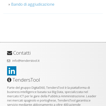
»
Bando di aggiudicazione
Contatti
info@tenderstool.it
TendersTool
Parte del gruppo Digital360, TendersTool è la piattaforma di
business intelligence basata sui Big Data, specializzata nel
mercato ICT per le gare della Pubblica Amministrazione. Leader
nei mercati spagnolo e portoghese, TendersTool garantisce
servizio mediante abbonamento a oltre 400 aziende