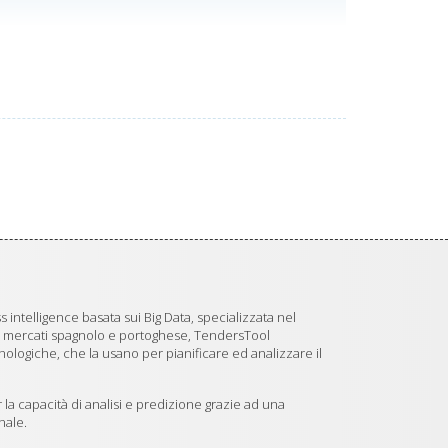
 intelligence basata sui Big Data, specializzata nel
i mercati spagnolo e portoghese, TendersTool
logiche, che la usano per pianificare ed analizzare il
 la capacità di analisi e predizione grazie ad una
nale.