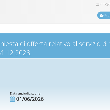
info@t
Prov
esta di offerta relativo al servizio di t
31 12 2028.
Data aggiudicazione
01/06/2026