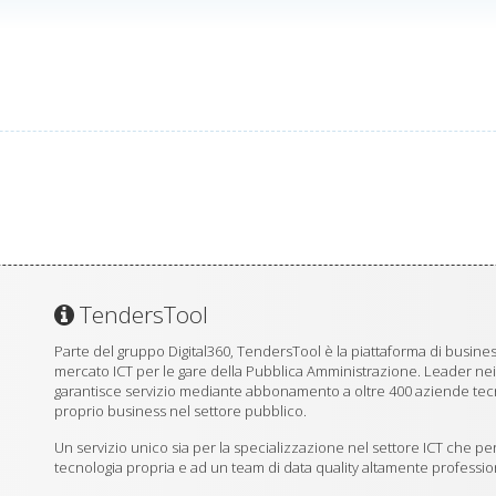
TendersTool
Parte del gruppo Digital360, TendersTool è la piattaforma di business
mercato ICT per le gare della Pubblica Amministrazione. Leader ne
garantisce servizio mediante abbonamento a oltre 400 aziende tecno
proprio business nel settore pubblico.
Un servizio unico sia per la specializzazione nel settore ICT che per
tecnologia propria e ad un team di data quality altamente professio