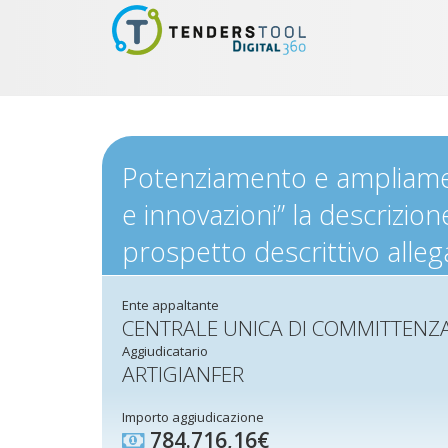
Potenziamento e ampliamen
e innovazioni” la descrizion
prospetto descrittivo alleg
Ente appaltante
CENTRALE UNICA DI COMMITTENZ
Aggiudicatario
ARTIGIANFER
Importo aggiudicazione
784.716,16€